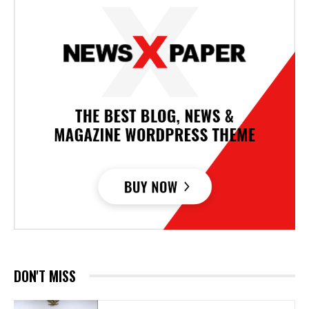
DON'T MISS