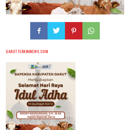
GARUTTERKININEWS.COM