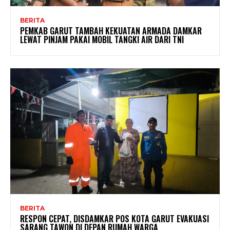
BERITA
PEMKAB GARUT TAMBAH KEKUATAN ARMADA DAMKAR
LEWAT PINJAM PAKAI MOBIL TANGKI AIR DARI TNI
BERITA
RESPON CEPAT, DISDAMKAR POS KOTA GARUT EVAKUASI
SARANG TAWON DI DEPAN RUMAH WARGA