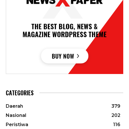
CATEGORIES
Daerah
379
Nasional
202
Peristiwa
116