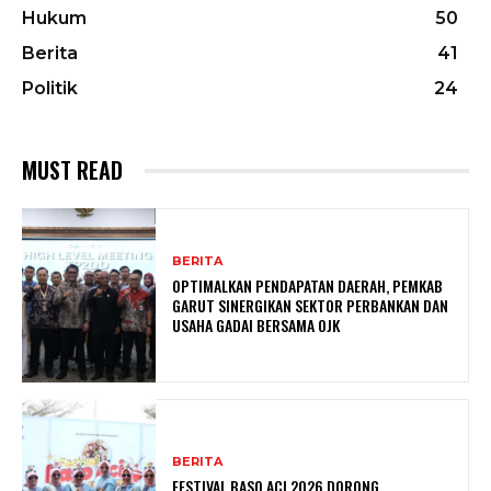
Hukum
50
Berita
41
Politik
24
MUST READ
BERITA
OPTIMALKAN PENDAPATAN DAERAH, PEMKAB
GARUT SINERGIKAN SEKTOR PERBANKAN DAN
USAHA GADAI BERSAMA OJK
BERITA
FESTIVAL BASO ACI 2026 DORONG