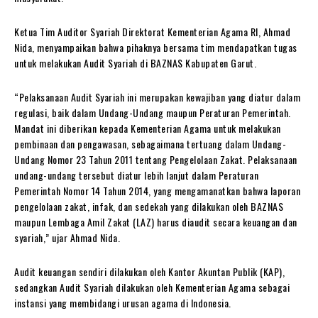
Ketua Tim Auditor Syariah Direktorat Kementerian Agama RI, Ahmad
Nida, menyampaikan bahwa pihaknya bersama tim mendapatkan tugas
untuk melakukan Audit Syariah di BAZNAS Kabupaten Garut.
“Pelaksanaan Audit Syariah ini merupakan kewajiban yang diatur dalam
regulasi, baik dalam Undang-Undang maupun Peraturan Pemerintah.
Mandat ini diberikan kepada Kementerian Agama untuk melakukan
pembinaan dan pengawasan, sebagaimana tertuang dalam Undang-
Undang Nomor 23 Tahun 2011 tentang Pengelolaan Zakat. Pelaksanaan
undang-undang tersebut diatur lebih lanjut dalam Peraturan
Pemerintah Nomor 14 Tahun 2014, yang mengamanatkan bahwa laporan
pengelolaan zakat, infak, dan sedekah yang dilakukan oleh BAZNAS
maupun Lembaga Amil Zakat (LAZ) harus diaudit secara keuangan dan
syariah,” ujar Ahmad Nida.
Audit keuangan sendiri dilakukan oleh Kantor Akuntan Publik (KAP),
sedangkan Audit Syariah dilakukan oleh Kementerian Agama sebagai
instansi yang membidangi urusan agama di Indonesia.