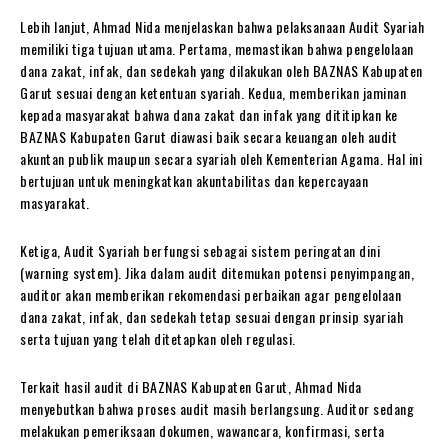
Lebih lanjut, Ahmad Nida menjelaskan bahwa pelaksanaan Audit Syariah
memiliki tiga tujuan utama. Pertama, memastikan bahwa pengelolaan
dana zakat, infak, dan sedekah yang dilakukan oleh BAZNAS Kabupaten
Garut sesuai dengan ketentuan syariah. Kedua, memberikan jaminan
kepada masyarakat bahwa dana zakat dan infak yang dititipkan ke
BAZNAS Kabupaten Garut diawasi baik secara keuangan oleh audit
akuntan publik maupun secara syariah oleh Kementerian Agama. Hal ini
bertujuan untuk meningkatkan akuntabilitas dan kepercayaan
masyarakat.
Ketiga, Audit Syariah berfungsi sebagai sistem peringatan dini
(warning system). Jika dalam audit ditemukan potensi penyimpangan,
auditor akan memberikan rekomendasi perbaikan agar pengelolaan
dana zakat, infak, dan sedekah tetap sesuai dengan prinsip syariah
serta tujuan yang telah ditetapkan oleh regulasi.
Terkait hasil audit di BAZNAS Kabupaten Garut, Ahmad Nida
menyebutkan bahwa proses audit masih berlangsung. Auditor sedang
melakukan pemeriksaan dokumen, wawancara, konfirmasi, serta