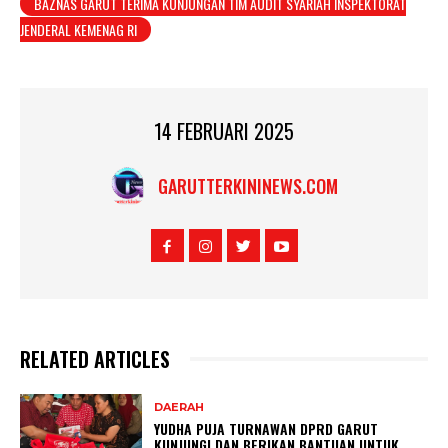
BAZNAS GARUT TERIMA KUNJUNGAN TIM AUDIT SYARIAH INSPEKTORAT
JENDERAL KEMENAG RI
14 FEBRUARI 2025
GARUTTERKININEWS.COM
RELATED ARTICLES
DAERAH
YUDHA PUJA TURNAWAN DPRD GARUT
KUNJUNGI DAN BERIKAN BANTUAN UNTUK