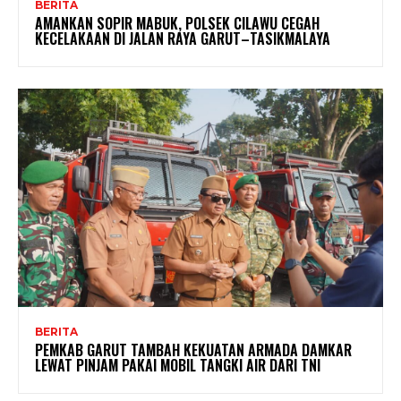
BERITA
AMANKAN SOPIR MABUK, POLSEK CILAWU CEGAH
KECELAKAAN DI JALAN RAYA GARUT–TASIKMALAYA
BERITA
PEMKAB GARUT TAMBAH KEKUATAN ARMADA DAMKAR
LEWAT PINJAM PAKAI MOBIL TANGKI AIR DARI TNI