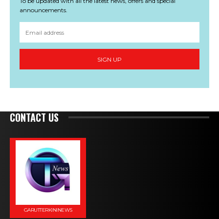
To be updated with all the latest news, offers and special
announcements.
SIGN UP
CONTACT US
GARUTTERKININEWS