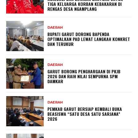
TIGA KELUARGA KORBAN KEBAKARAN DI
RENGAS DESA NGAMPLANG
DAERAH
BUPATI GARUT DORONG BAPENDA
OPTIMALKAN PAD LEWAT LANGKAH KONKRET
DAN TERUKUR
DAERAH
GARUT BORONG PENGHARGAAN DI PKJB
2026 DAN RAIH NILAI SEMPURNA SPM
DAMKAR
DAERAH
PEMKAB GARUT BERSIAP KEMBALI BUKA
BEASISWA “SATU DESA SATU SARJANA”
2026