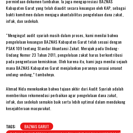
permintaan dokumen tambahan. Ia juga mengapresiasi BAZNAS
Kabupaten Garut yang telah diaudit secara keuangan oleh KAP, sebagai
bukti komitmen dalam menjaga akuntabilitas pengelolaan dana zakat,
infak, dan sedekah.
“Mengingat audit syariah masih dalam proses, kami menilai bahwa
pengelolaan keuangan BAZNAS Kabupaten Garut telah sesuai dengan
PSAK 109 tentang Standar Akuntansi Zakat. Merujuk pada Undang-
Undang Nomor 23 Tahun 2011, pengelolaan zakat harus berkontribusi
pada pengentasan kemiskinan. Oleh karena itu, kami juga menilai sejauh
mana BAZNAS Kabupaten Garut menjalankan perannya sesuai amanat
undang-undang,” tambahnya.
Ahmad Nida menekankan bahwa tujuan akhir dari Audit Syariah adalah
memberikan rekomendasi perbaikan agar pengelolaan dana zakat,
infak, dan sedekah semakin baik serta lebih optimal dalam mendukung
kesejahteraan masyarakat.
TAGS:
BAZNAS GARUT