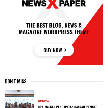
DON'T MISS
BERITA
OPTIMALKAN PENDAPATAN DAERAH, PEMKAB