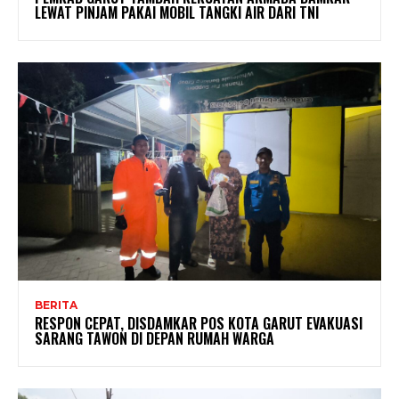
LEWAT PINJAM PAKAI MOBIL TANGKI AIR DARI TNI
BERITA
RESPON CEPAT, DISDAMKAR POS KOTA GARUT EVAKUASI
SARANG TAWON DI DEPAN RUMAH WARGA