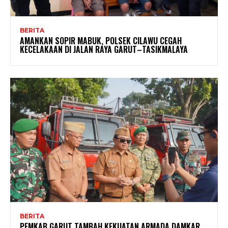
BERITA
AMANKAN SOPIR MABUK, POLSEK CILAWU CEGAH
KECELAKAAN DI JALAN RAYA GARUT–TASIKMALAYA
BERITA
PEMKAB GARUT TAMBAH KEKUATAN ARMADA DAMKAR