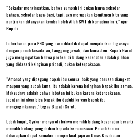
“Sekadar mengingatkan, bahwa sumpah ini bukan hanya sekadar
bahasa, sekadar basa-basi, tapi juga merupakan komitmen kita yang
nanti akan ditanyakan kembali oleh Allah SWT di kemudian hari,” ujar
Bupati.
Ia berharap para PNS yang baru dilantik dapat menjalankan tugasnya
dengan penuh kesadaran, tanggung jawab, dan konsisten. Bupati Garut
juga mengingatkan bahwa profesi di bidang kesehatan adalah pilihan
yang didasari keinginan pribadi, bukan keterpaksaan.
“Amanat yang dipegang bapak ibu semua, baik yang barusan diangkat
maupun yang sudah lama, itu adalah karena keinginan bapak ibu semua.
Maksudnya adalah bahwa jabatan ini bukan karena keterpaksaan,
jabatan ini akan bisa bapak ibu duduki karena bapak ibu
menginginkannya,” tegas Bupati Garut.
Lebih lanjut, Syakur menyoroti bahwa memilih bidang kesehatan berarti
memilih bidang pengabdian kepada kemanusiaan. Pelantikan ini
diharapkan dapat semakin memperkuat jajaran Dinas Kesehatan