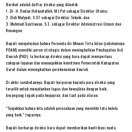
‎Berikut adalah daftar direksi yang dilantik:
‎1. Dr. H. Dadan Hidayatulloh, M.I.Pol sebagai Direktur Utama;
‎2. Didi Mulyadi, S.ST sebagai Direktur Teknik; dan
‎3. Mahmud Gustiawan, S.E. sebagai Direktur Administrasi Umum dan
Keuangan.
‎Bupati menjelaskan bahwa Perumda Air Minum Tirta Intan (sebelumnya
PDAM) memiliki peran strategis dalam meningkatkan Pendapatan Asli
Daerah (PAD). Ia berharap direksi yang baru dapat memperluas
cakupan layanan dan menunjukkan komitmen Pemerintah Kabupaten
Garut dalam meningkatkan perekonomian daerah.
‎Di akhir sambutannya, Bupati berpesan kepada para direksi yang
terpilih untuk menjalankan tugas dan kewajiban dengan baik,
berpegang teguh pada kejujuran, dan taat pada aturan.
‎”Tunjukkan bahwa kita adalah perusahaan yang memiliki tata kelola
yang baik,” tegasnya.
‎Bupati berharap direksi baru dapat memberikan kontribusi nyata,