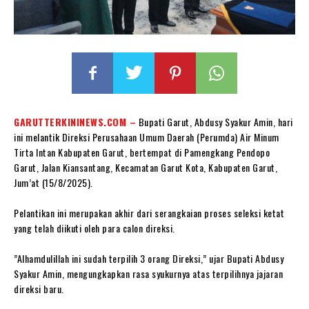
GARUTTERKININEWS.COM –
Bupati Garut, Abdusy Syakur Amin, hari
ini melantik Direksi Perusahaan Umum Daerah (Perumda) Air Minum
Tirta Intan Kabupaten Garut, bertempat di Pamengkang Pendopo
Garut, Jalan Kiansantang, Kecamatan Garut Kota, Kabupaten Garut,
Jum’at (15/8/2025).
‎Pelantikan ini merupakan akhir dari serangkaian proses seleksi ketat
yang telah diikuti oleh para calon direksi.
‎”Alhamdulillah ini sudah terpilih 3 orang Direksi,” ujar Bupati Abdusy
Syakur Amin, mengungkapkan rasa syukurnya atas terpilihnya jajaran
direksi baru.