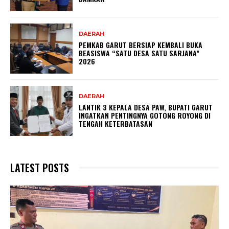
DAERAH
PEMKAB GARUT BERSIAP KEMBALI BUKA
BEASISWA “SATU DESA SATU SARJANA”
2026
DAERAH
LANTIK 3 KEPALA DESA PAW, BUPATI GARUT
INGATKAN PENTINGNYA GOTONG ROYONG DI
TENGAH KETERBATASAN
LATEST POSTS