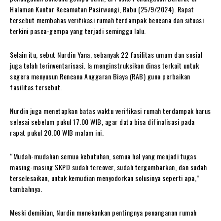
Halaman Kantor Kecamatan Pasirwangi, Rabu (25/9/2024). Rapat
tersebut membahas verifikasi rumah terdampak bencana dan situasi
terkini pasca-gempa yang terjadi seminggu lalu.
Selain itu, sebut Nurdin Yana, sebanyak 22 fasilitas umum dan sosial
juga telah terinventarisasi. Ia menginstruksikan dinas terkait untuk
segera menyusun Rencana Anggaran Biaya (RAB) guna perbaikan
fasilitas tersebut.
Nurdin juga menetapkan batas waktu verifikasi rumah terdampak harus
selesai sebelum pukul 17.00 WIB, agar data bisa difinalisasi pada
rapat pukul 20.00 WIB malam ini.
“Mudah-mudahan semua kebutuhan, semua hal yang menjadi tugas
masing-masing SKPD sudah tercover, sudah tergambarkan, dan sudah
terselesaikan, untuk kemudian menyodorkan solusinya seperti apa,”
tambahnya.
Meski demikian, Nurdin menekankan pentingnya penanganan rumah