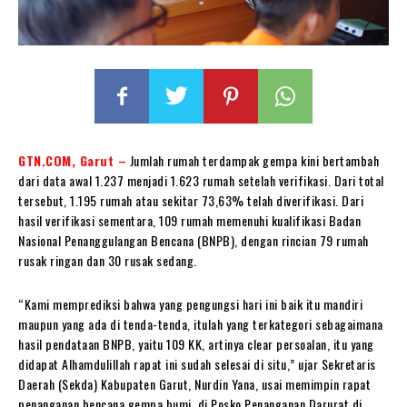
GTN.COM, Garut –
Jumlah rumah terdampak gempa kini bertambah
dari data awal 1.237 menjadi 1.623 rumah setelah verifikasi. Dari total
tersebut, 1.195 rumah atau sekitar 73,63% telah diverifikasi. Dari
hasil verifikasi sementara, 109 rumah memenuhi kualifikasi Badan
Nasional Penanggulangan Bencana (BNPB), dengan rincian 79 rumah
rusak ringan dan 30 rusak sedang.
“Kami memprediksi bahwa yang pengungsi hari ini baik itu mandiri
maupun yang ada di tenda-tenda, itulah yang terkategori sebagaimana
hasil pendataan BNPB, yaitu 109 KK, artinya clear persoalan, itu yang
didapat Alhamdulillah rapat ini sudah selesai di situ,” ujar Sekretaris
Daerah (Sekda) Kabupaten Garut, Nurdin Yana, usai memimpin rapat
penanganan bencana gempa bumi, di Posko Penanganan Darurat di