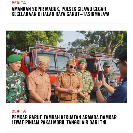
BERITA
AMANKAN SOPIR MABUK, POLSEK CILAWU CEGAH
KECELAKAAN DI JALAN RAYA GARUT–TASIKMALAYA
BERITA
PEMKAB GARUT TAMBAH KEKUATAN ARMADA DAMKAR
LEWAT PINJAM PAKAI MOBIL TANGKI AIR DARI TNI