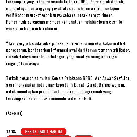
terdampak yang tidak memenuhi kriteria BNPB. Pemerintah daerah,
menurutnya, bertanggung jawab atas rumah-rumah ini, meskipun
verifikator mengkategorikannya sebagai rusak sangat ringan.
Pemerintah berencana memberikan bantuan melalui skema cash for
work atau bantuan kerohiman.
“Tapi yang jelas ada keberpihakan kita kepada mereka, kalau melihat
persebaran, berdasarkan informasi awal dari teman-teman verifikator,
itu sebetulnya mereka terkategori yang maaf ya mungkin sangat
ringan,” tandasnya.
Terkait besaran stimulan, Kepala Pelaksana BPBD, Aah Anwar Saefuloh,
akan mengajukan nota dinas kepada Pj Bupati Garut, Barnas Adjidin,
untuk menetapkan jumlah bantuan stimulan bagi rumah yang
terdampak namun tidak memenuhi kriteria BNPB.
(Asopian)
TAGS:
BERITA GARUT HARI INI