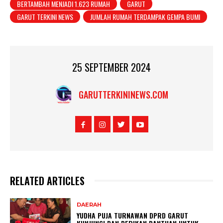
BERTAMBAH MENJADI 1.623 RUMAH
GARUT
GARUT TERKINI NEWS
JUMLAH RUMAH TERDAMPAK GEMPA BUMI
25 SEPTEMBER 2024
GARUTTERKININEWS.COM
RELATED ARTICLES
DAERAH
YUDHA PUJA TURNAWAN DPRD GARUT