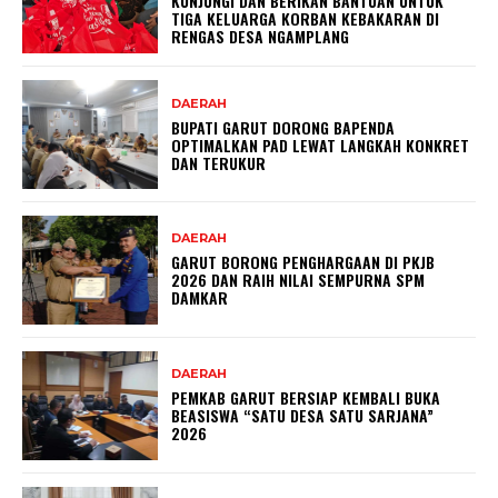
KUNJUNGI DAN BERIKAN BANTUAN UNTUK
TIGA KELUARGA KORBAN KEBAKARAN DI
RENGAS DESA NGAMPLANG
DAERAH
BUPATI GARUT DORONG BAPENDA
OPTIMALKAN PAD LEWAT LANGKAH KONKRET
DAN TERUKUR
DAERAH
GARUT BORONG PENGHARGAAN DI PKJB
2026 DAN RAIH NILAI SEMPURNA SPM
DAMKAR
DAERAH
PEMKAB GARUT BERSIAP KEMBALI BUKA
BEASISWA “SATU DESA SATU SARJANA”
2026