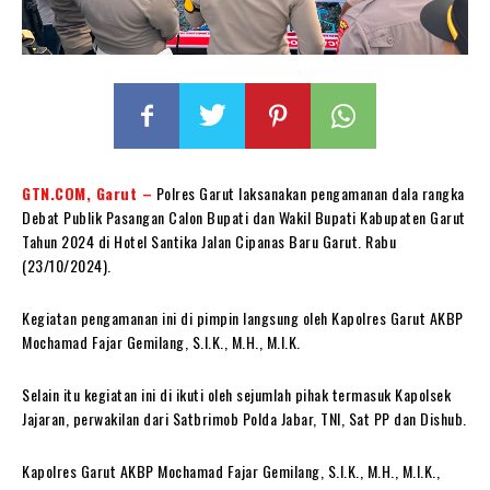
GTN.COM, Garut –
Polres Garut laksanakan pengamanan dala rangka
Debat Publik Pasangan Calon Bupati dan Wakil Bupati Kabupaten Garut
Tahun 2024 di Hotel Santika Jalan Cipanas Baru Garut. Rabu
(23/10/2024).
Kegiatan pengamanan ini di pimpin langsung oleh Kapolres Garut AKBP
Mochamad Fajar Gemilang, S.I.K., M.H., M.I.K.
Selain itu kegiatan ini di ikuti oleh sejumlah pihak termasuk Kapolsek
Jajaran, perwakilan dari Satbrimob Polda Jabar, TNI, Sat PP dan Dishub.
Kapolres Garut AKBP Mochamad Fajar Gemilang, S.I.K., M.H., M.I.K.,