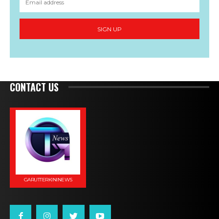
SIGN UP
CONTACT US
GARUTTERKININEWS