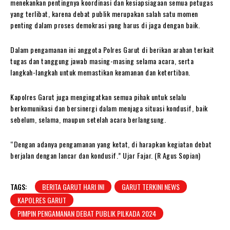
menekankan pentingnya koordinasi dan kesiapsiagaan semua petugas
yang terlibat, karena debat publik merupakan salah satu momen
penting dalam proses demokrasi yang harus di jaga dengan baik.
Dalam pengamanan ini anggota Polres Garut di berikan arahan terkait
tugas dan tanggung jawab masing-masing selama acara, serta
langkah-langkah untuk memastikan keamanan dan ketertiban.
Kapolres Garut juga mengingatkan semua pihak untuk selalu
berkomunikasi dan bersinergi dalam menjaga situasi kondusif, baik
sebelum, selama, maupun setelah acara berlangsung.
“Dengan adanya pengamanan yang ketat, di harapkan kegiatan debat
berjalan dengan lancar dan kondusif.” Ujar Fajar. (R Agus Sopian)
TAGS:
BERITA GARUT HARI INI
GARUT TERKINI NEWS
KAPOLRES GARUT
PIMPIN PENGAMANAN DEBAT PUBLIK PILKADA 2024