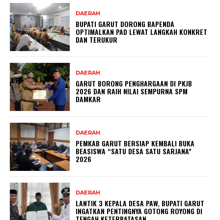
DAERAH
BUPATI GARUT DORONG BAPENDA
OPTIMALKAN PAD LEWAT LANGKAH KONKRET
DAN TERUKUR
DAERAH
GARUT BORONG PENGHARGAAN DI PKJB
2026 DAN RAIH NILAI SEMPURNA SPM
DAMKAR
DAERAH
PEMKAB GARUT BERSIAP KEMBALI BUKA
BEASISWA “SATU DESA SATU SARJANA”
2026
DAERAH
LANTIK 3 KEPALA DESA PAW, BUPATI GARUT
INGATKAN PENTINGNYA GOTONG ROYONG DI
TENGAH KETERBATASAN