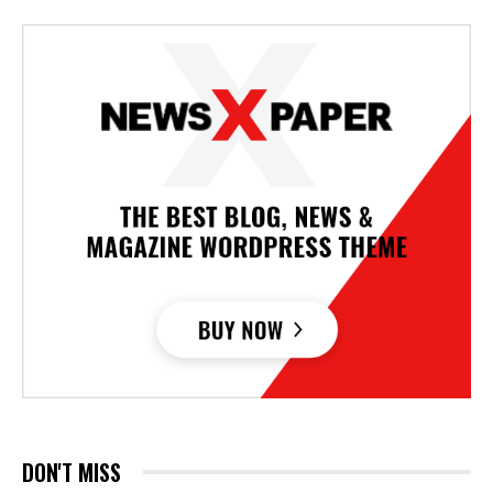
DON'T MISS