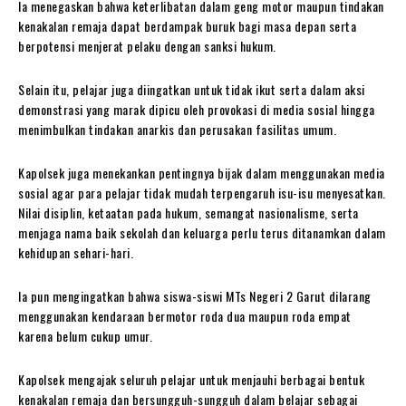
Ia menegaskan bahwa keterlibatan dalam geng motor maupun tindakan
kenakalan remaja dapat berdampak buruk bagi masa depan serta
berpotensi menjerat pelaku dengan sanksi hukum.
Selain itu, pelajar juga diingatkan untuk tidak ikut serta dalam aksi
demonstrasi yang marak dipicu oleh provokasi di media sosial hingga
menimbulkan tindakan anarkis dan perusakan fasilitas umum.
Kapolsek juga menekankan pentingnya bijak dalam menggunakan media
sosial agar para pelajar tidak mudah terpengaruh isu-isu menyesatkan.
Nilai disiplin, ketaatan pada hukum, semangat nasionalisme, serta
menjaga nama baik sekolah dan keluarga perlu terus ditanamkan dalam
kehidupan sehari-hari.
Ia pun mengingatkan bahwa siswa-siswi MTs Negeri 2 Garut dilarang
menggunakan kendaraan bermotor roda dua maupun roda empat
karena belum cukup umur.
Kapolsek mengajak seluruh pelajar untuk menjauhi berbagai bentuk
kenakalan remaja dan bersungguh-sungguh dalam belajar sebagai