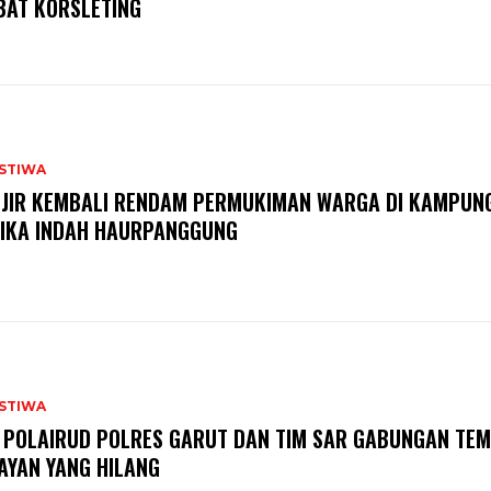
BAT KORSLETING
ISTIWA
JIR KEMBALI RENDAM PERMUKIMAN WARGA DI KAMPUN
IKA INDAH HAURPANGGUNG
ISTIWA
 POLAIRUD POLRES GARUT DAN TIM SAR GABUNGAN TE
AYAN YANG HILANG