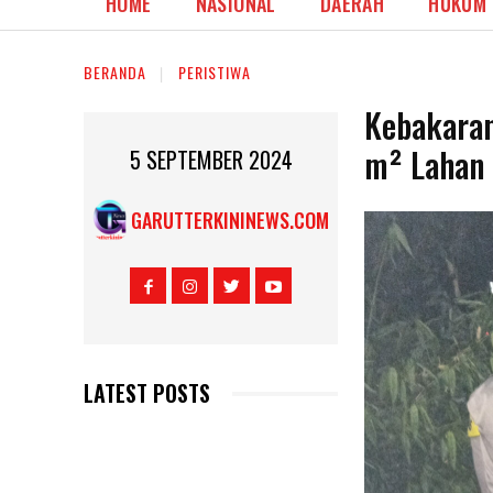
HOME
NASIONAL
DAERAH
HUKUM
BERANDA
PERISTIWA
Kebakaran
m² Lahan 
5 SEPTEMBER 2024
GARUTTERKININEWS.COM
LATEST POSTS