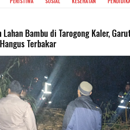
PERISTIWA
SOSIAL
KESEHATAN
PENDIDIK
 Lahan Bambu di Tarogong Kaler, Garu
Hangus Terbakar