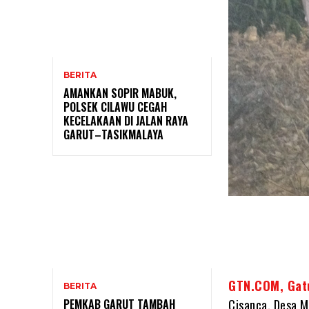
BERITA
AMANKAN SOPIR MABUK,
POLSEK CILAWU CEGAH
KECELAKAAN DI JALAN RAYA
GARUT–TASIKMALAYA
GTN.COM, Gat
BERITA
PEMKAB GARUT TAMBAH
Cisanca, Desa 