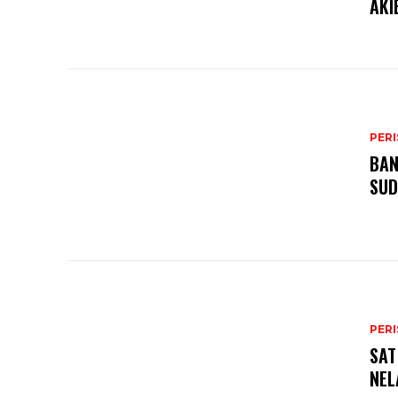
AKI
PER
BAN
SUD
PER
SAT
NEL