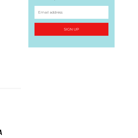
SIGN UP
A