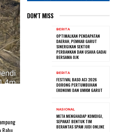
DON'T MISS
BERITA
OPTIMALKAN PENDAPATAN
DAERAH, PEMKAB GARUT
SINERGIKAN SEKTOR
PERBANKAN DAN USAHA GADAI
BERSAMA OJK
BERITA
FESTIVAL BASO ACI 2026
DORONG PERTUMBUHAN
EKONOMI DAN UMKM GARUT
NASIONAL
META MENGHADAP KOMDIGI,
Kampung
SEPAKAT BENTUK TIM
BERANTAS SPAM JUDI ONLINE
a Rabu