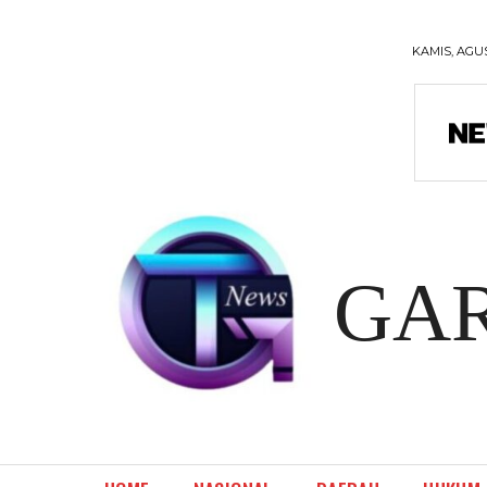
KAMIS, AGUS
GA