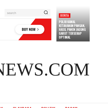
search
BERITA
POLRI KAWAL
KETAHANAN PANGAN,
HASIL PANEN JAGUNG
GARUT TERSERAP
OPTIMAL
NEWS.COM