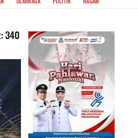
AN
OLAHRAGA
POLITIK
RAGAM
t: 340