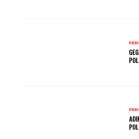
PER
GEG
POL
PER
ADI
POL