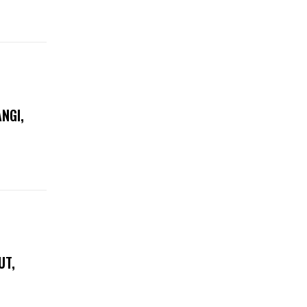
NGI,
UT,