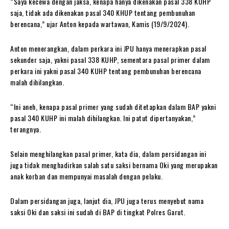
“Saya kecewa dengan jaksa, kenapa hanya dikenakan pasal 338 KUHP
saja, tidak ada dikenakan pasal 340 KHUP tentang pembunuhan
berencana,” ujar Anton kepada wartawan, Kamis (19/9/2024).
Anton menerangkan, dalam perkara ini JPU hanya menerapkan pasal
sekunder saja, yakni pasal 338 KUHP, sementara pasal primer dalam
perkara ini yakni pasal 340 KUHP tentang pembunuhan berencana
malah dihilangkan.
“Ini aneh, kenapa pasal primer yang sudah ditetapkan dalam BAP yakni
pasal 340 KUHP ini malah dihilangkan. Ini patut dipertanyakan,”
terangnya.
Selain menghilangkan pasal primer, kata dia, dalam persidangan ini
juga tidak menghadirkan salah satu saksi bernama Oki yang merupakan
anak korban dan mempunyai masalah dengan pelaku.
Dalam persidangan juga, lanjut dia, JPU juga terus menyebut nama
saksi Oki dan saksi ini sudah di BAP di tingkat Polres Garut.