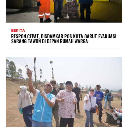
BERITA
RESPON CEPAT, DISDAMKAR POS KOTA GARUT EVAKUASI
SARANG TAWON DI DEPAN RUMAH WARGA