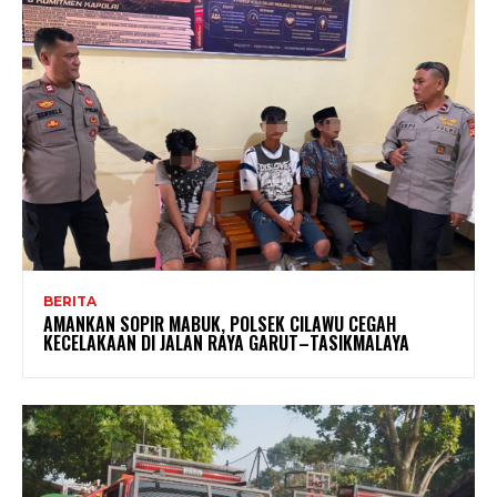
BERITA
AMANKAN SOPIR MABUK, POLSEK CILAWU CEGAH
KECELAKAAN DI JALAN RAYA GARUT–TASIKMALAYA