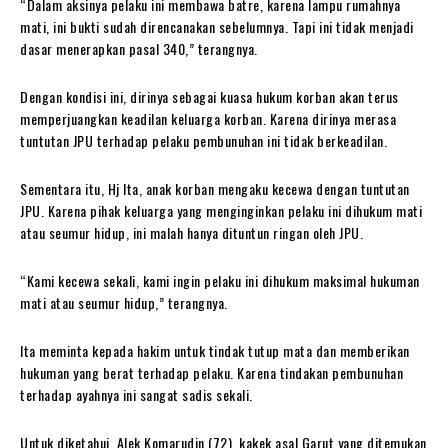
“Dalam aksinya pelaku ini membawa batre, karena lampu rumahnya
mati, ini bukti sudah direncanakan sebelumnya. Tapi ini tidak menjadi
dasar menerapkan pasal 340,” terangnya.
Dengan kondisi ini, dirinya sebagai kuasa hukum korban akan terus
memperjuangkan keadilan keluarga korban. Karena dirinya merasa
tuntutan JPU terhadap pelaku pembunuhan ini tidak berkeadilan.
Sementara itu, Hj Ita, anak korban mengaku kecewa dengan tuntutan
JPU. Karena pihak keluarga yang menginginkan pelaku ini dihukum mati
atau seumur hidup, ini malah hanya dituntun ringan oleh JPU.
“Kami kecewa sekali, kami ingin pelaku ini dihukum maksimal hukuman
mati atau seumur hidup,” terangnya.
Ita meminta kepada hakim untuk tindak tutup mata dan memberikan
hukuman yang berat terhadap pelaku. Karena tindakan pembunuhan
terhadap ayahnya ini sangat sadis sekali.
Untuk diketahui, Alek Komarudin (72), kakek asal Garut yang ditemukan