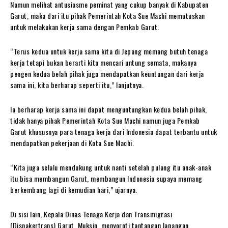
Namun melihat antusiasme peminat yang cukup banyak di Kabupaten
Garut, maka dari itu pihak Pemerintah Kota Sue Machi memutuskan
untuk melakukan kerja sama dengan Pemkab Garut.
“Terus kedua untuk kerja sama kita di Jepang memang butuh tenaga
kerja tetapi bukan berarti kita mencari untung semata, makanya
pengen kedua belah pihak juga mendapatkan keuntungan dari kerja
sama ini, kita berharap seperti itu,” lanjutnya.
Ia berharap kerja sama ini dapat menguntungkan kedua belah pihak,
tidak hanya pihak Pemerintah Kota Sue Machi namun juga Pemkab
Garut khususnya para tenaga kerja dari Indonesia dapat terbantu untuk
mendapatkan pekerjaan di Kota Sue Machi.
“Kita juga selalu mendukung untuk nanti setelah pulang itu anak-anak
itu bisa membangun Garut, membangun Indonesia supaya memang
berkembang lagi di kemudian hari,” ujarnya.
Di sisi lain, Kepala Dinas Tenaga Kerja dan Transmigrasi
(Disnakertrans) Garut, Muksin, menyoroti tantangan lapangan