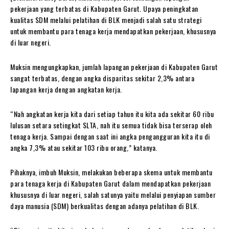
pekerjaan yang terbatas di Kabupaten Garut. Upaya peningkatan
kualitas SDM melalui pelatihan di BLK menjadi salah satu strategi
untuk membantu para tenaga kerja mendapatkan pekerjaan, khususnya
di luar negeri.
Muksin mengungkapkan, jumlah lapangan pekerjaan di Kabupaten Garut
sangat terbatas, dengan angka disparitas sekitar 2,3% antara
lapangan kerja dengan angkatan kerja.
“Nah angkatan kerja kita dari setiap tahun itu kita ada sekitar 60 ribu
lulusan setara setingkat SLTA, nah itu semua tidak bisa terserap oleh
tenaga kerja. Sampai dengan saat ini angka pengangguran kita itu di
angka 7,3% atau sekitar 103 ribu orang,” katanya.
Pihaknya, imbuh Muksin, melakukan beberapa skema untuk membantu
para tenaga kerja di Kabupaten Garut dalam mendapatkan pekerjaan
khususnya di luar negeri, salah satunya yaitu melalui penyiapan sumber
daya manusia (SDM) berkualitas dengan adanya pelatihan di BLK.