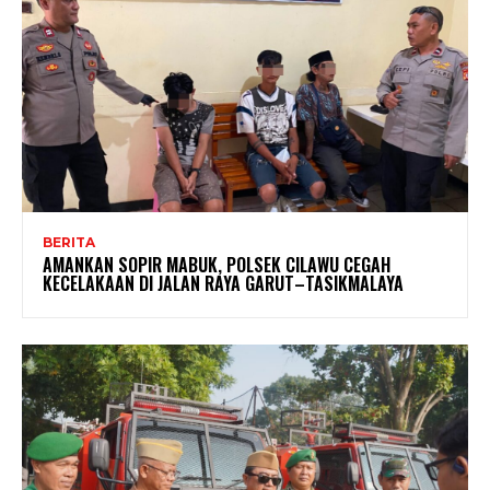
BERITA
AMANKAN SOPIR MABUK, POLSEK CILAWU CEGAH
KECELAKAAN DI JALAN RAYA GARUT–TASIKMALAYA