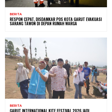
BERITA
RESPON CEPAT, DISDAMKAR POS KOTA GARUT EVAKUASI
SARANG TAWON DI DEPAN RUMAH WARGA
BERITA
GARUT INTERNATIONAL KITE FESTIVAL 2026 JADI