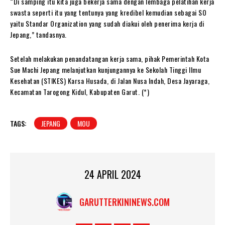
“Di samping itu kita juga bekerja sama dengan lembaga pelatihan kerja
swasta seperti itu yang tentunya yang kredibel kemudian sebagai SO
yaitu Standar Organization yang sudah diakui oleh penerima kerja di
Jepang,” tandasnya.
Setelah melakukan penandatangan kerja sama, pihak Pemerintah Kota
Sue Machi Jepang melanjutkan kunjungannya ke Sekolah Tinggi Ilmu
Kesehatan (STIKES) Karsa Husada, di Jalan Nusa Indah, Desa Jayaraga,
Kecamatan Tarogong Kidul, Kabupaten Garut. (*)
TAGS:
JEPANG
MOU
24 APRIL 2024
GARUTTERKININEWS.COM