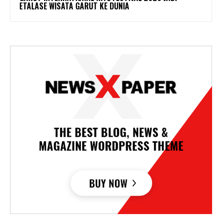
ETALASE WISATA GARUT KE DUNIA