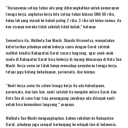
“Harapannya setiap tahun ada yang diberangkatkan untuk penyerapan
tenaga kerja, angkatan kerja kita setiap tahun lulusan SMA 60 ribu,
kalau lah yang masuk ke kuliah paling 2 ribu, 3 ribu lah kalau semua, itu
kan sisanya mereka tidak sekolah tidak kuliah,” katanya.
Sementara itu, Walikota Sue Machi, Shuichi Hiramatsu, menyatakan
ketertarikan pihaknya untuk bekerja sama dengan Garut setelah
melihat kondisi Kabupaten Garut secara langsung, agar anak-anak
muda di Kabupaten Garut bisa bekerja di Jepang khususnya di Kota Sue
Machi. Kerja sama ini tidak hanya mencakup penyaluran tenaga kerja,
tetapi juga bidang kebudayaan, pariwisata, dan lainnya.
“Nanti kerja sama itu selain tenaga kerja itu ada kebudayaan,
pariwisata, dan lain-lain, nanti setelah itu mungkin antara Garut dan
Kota Sue di sana tiap-tiap penanggung jawabnya ada ditunjuk nanti
untuk bisa komunikasi langsung,” ucapnya.
Walikota Sue Machi mengungkapkan, bahwa sebelum ke Kabupaten
Garut, pihaknya juga sempat berkunjung ke wilayah lain di Indonesia.