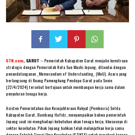
GTN.com
, GARUT
– Pemerintah Kabupaten Garut menjalin kemitraan
strategis dengan Pemerintah Kota Sue Machi Jepang, ditandai dengan
penandatanganan _Memorandum of Understanding_ (MoU). Acara yang
berlangsung di Ruang Pamengkang Pendopo Garut pada Senin
(22/4/2024) tersebut bertujuan untuk membangun kerja sama dalam
penyaluran tenaga kerja.
Asisten Pemerintahan dan Kesejahteraan Rakyat (Pemkesra) Setda
Kabupaten Garut, Bambang Hafidz, menyampaikan bahwa pemerintah
Jepang saat ini menghadapi kebutuhan akan tenaga kerja, khususnya di
sektor kesehatan. Pihak Jepang bahkan telah melanjutkan kerja sama
dengan Sekolah Tinggi Ilmu Kesehatan (STIKES) untuk merekrut tenaga