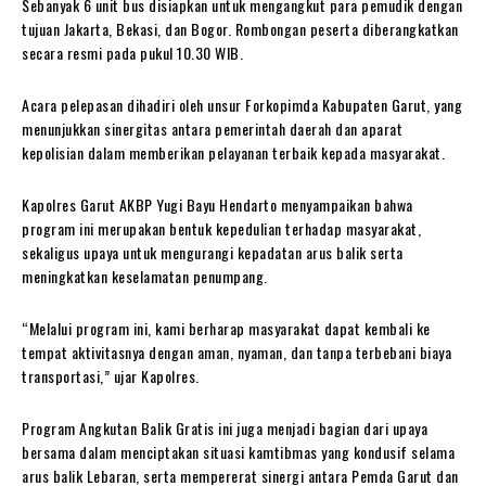
Sebanyak 6 unit bus disiapkan untuk mengangkut para pemudik dengan
tujuan Jakarta, Bekasi, dan Bogor. Rombongan peserta diberangkatkan
secara resmi pada pukul 10.30 WIB.
Acara pelepasan dihadiri oleh unsur Forkopimda Kabupaten Garut, yang
menunjukkan sinergitas antara pemerintah daerah dan aparat
kepolisian dalam memberikan pelayanan terbaik kepada masyarakat.
Kapolres Garut AKBP Yugi Bayu Hendarto menyampaikan bahwa
program ini merupakan bentuk kepedulian terhadap masyarakat,
sekaligus upaya untuk mengurangi kepadatan arus balik serta
meningkatkan keselamatan penumpang.
“Melalui program ini, kami berharap masyarakat dapat kembali ke
tempat aktivitasnya dengan aman, nyaman, dan tanpa terbebani biaya
transportasi,” ujar Kapolres.
Program Angkutan Balik Gratis ini juga menjadi bagian dari upaya
bersama dalam menciptakan situasi kamtibmas yang kondusif selama
arus balik Lebaran, serta mempererat sinergi antara Pemda Garut dan