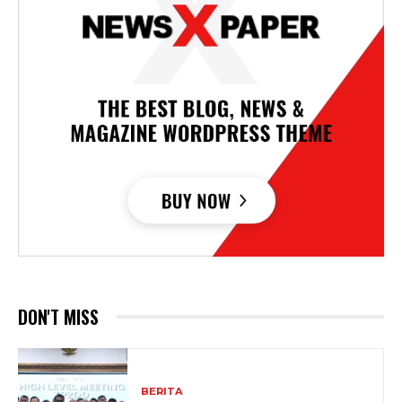
DON'T MISS
BERITA