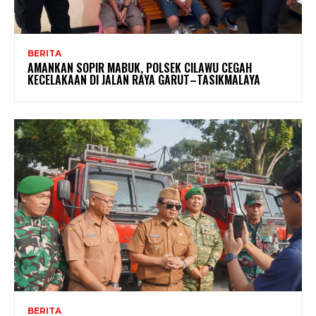
BERITA
AMANKAN SOPIR MABUK, POLSEK CILAWU CEGAH
KECELAKAAN DI JALAN RAYA GARUT–TASIKMALAYA
BERITA