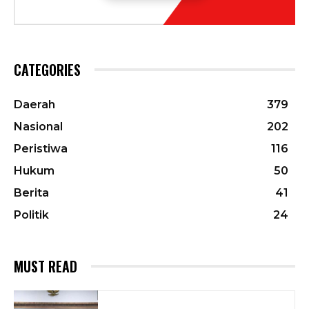
CATEGORIES
Daerah
379
Nasional
202
Peristiwa
116
Hukum
50
Berita
41
Politik
24
MUST READ