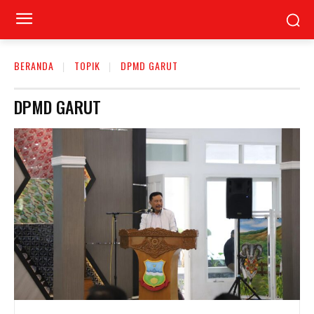
BERANDA
TOPIK
DPMD GARUT
DPMD GARUT