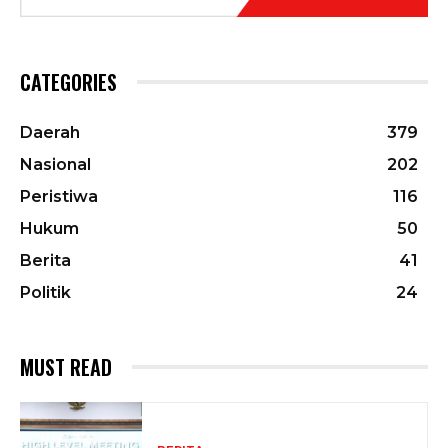
CATEGORIES
Daerah
379
Nasional
202
Peristiwa
116
Hukum
50
Berita
41
Politik
24
MUST READ