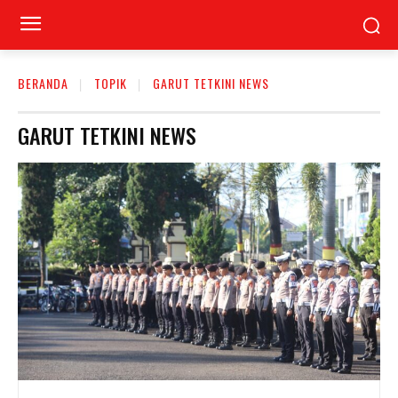
BERANDA
TOPIK
GARUT TETKINI NEWS
GARUT TETKINI NEWS