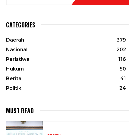
CATEGORIES
Daerah
379
Nasional
202
Peristiwa
116
Hukum
50
Berita
41
Politik
24
MUST READ