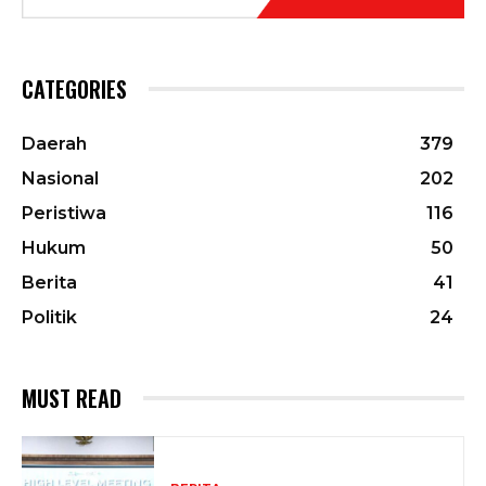
CATEGORIES
Daerah
379
Nasional
202
Peristiwa
116
Hukum
50
Berita
41
Politik
24
MUST READ