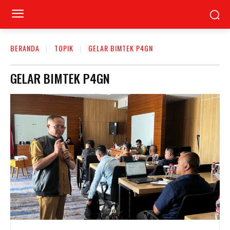
BERANDA
TOPIK
GELAR BIMTEK P4GN
GELAR BIMTEK P4GN