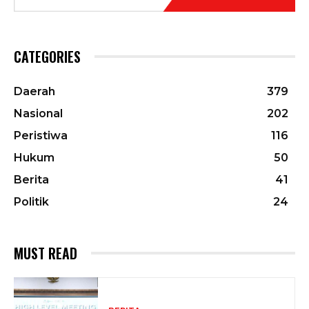
CATEGORIES
Daerah
379
Nasional
202
Peristiwa
116
Hukum
50
Berita
41
Politik
24
MUST READ