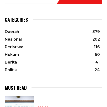
CATEGORIES
Daerah
379
Nasional
202
Peristiwa
116
Hukum
50
Berita
41
Politik
24
MUST READ