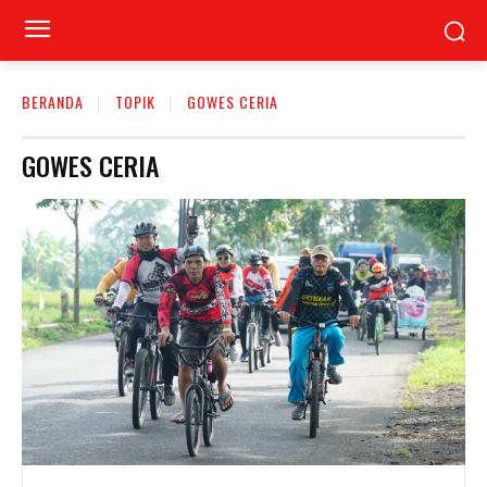
BERANDA
TOPIK
GOWES CERIA
GOWES CERIA