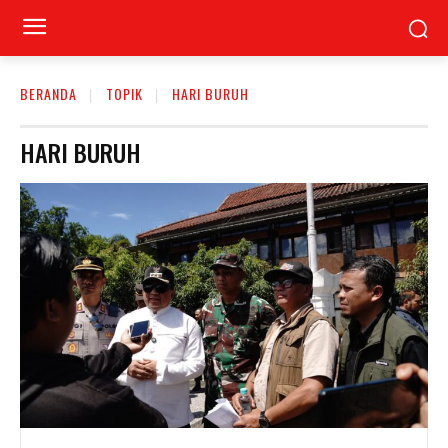
BERANDA
TOPIK
HARI BURUH
HARI BURUH