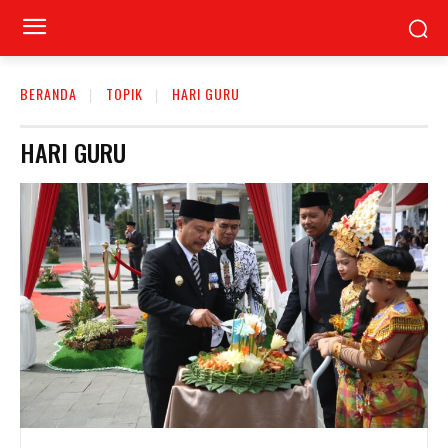
BERANDA
TOPIK
HARI GURU
HARI GURU