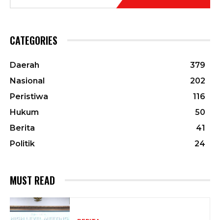
CATEGORIES
Daerah
379
Nasional
202
Peristiwa
116
Hukum
50
Berita
41
Politik
24
MUST READ