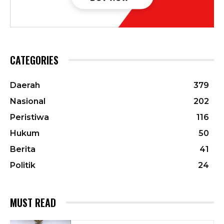
CATEGORIES
Daerah
379
Nasional
202
Peristiwa
116
Hukum
50
Berita
41
Politik
24
MUST READ