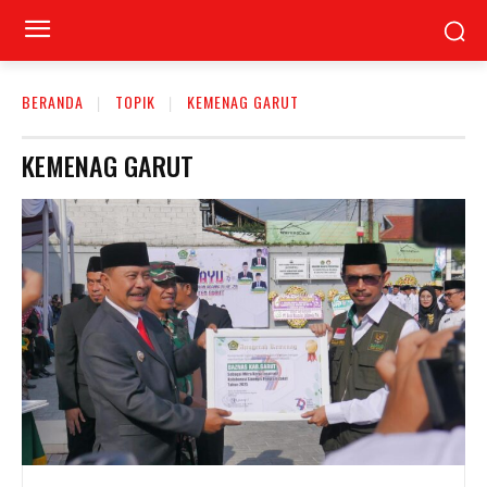
BERANDA
TOPIK
KEMENAG GARUT
KEMENAG GARUT