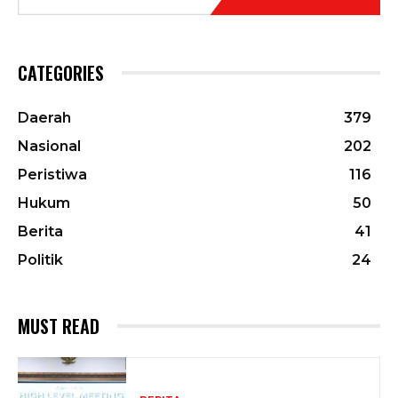
CATEGORIES
Daerah
379
Nasional
202
Peristiwa
116
Hukum
50
Berita
41
Politik
24
MUST READ