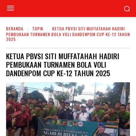
BERANDA
TOPIK
KETUA PBVSI SITI MUFFATAHAH HADIRI
PEMBUKAAN TURNAMEN BOLA VOLI DANDENPOM CUP KE-12 TAHUN
2025
KETUA PBVSI SITI MUFFATAHAH HADIRI
PEMBUKAAN TURNAMEN BOLA VOLI
DANDENPOM CUP KE-12 TAHUN 2025