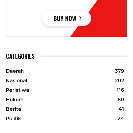
CATEGORIES
Daerah
379
Nasional
202
Peristiwa
116
Hukum
50
Berita
41
Politik
24