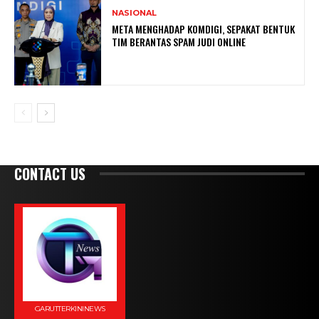
NASIONAL
META MENGHADAP KOMDIGI, SEPAKAT BENTUK
TIM BERANTAS SPAM JUDI ONLINE
CONTACT US
GARUTTERKININEWS