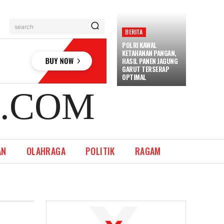
search
BERITA
POLRI KAWAL
KETAHANAN PANGAN,
HASIL PANEN JAGUNG
GARUT TERSERAP
OPTIMAL
.COM
AN
OLAHRAGA
POLITIK
RAGAM