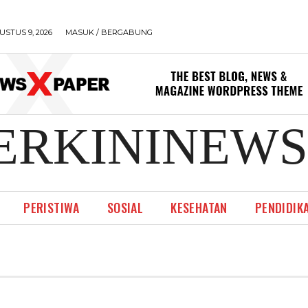
USTUS 9, 2026
MASUK / BERGABUNG
ERKININEWS
PERISTIWA
SOSIAL
KESEHATAN
PENDIDIK