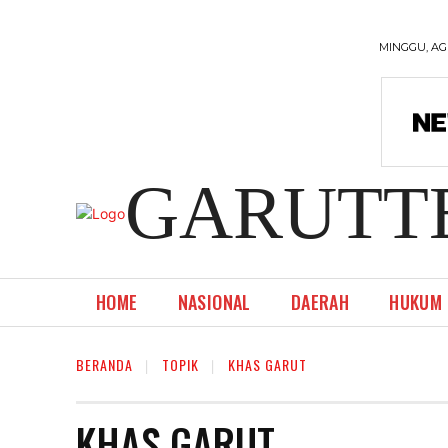
MINGGU, AG
GARUTT
HOME
NASIONAL
DAERAH
HUKUM
BERANDA
TOPIK
KHAS GARUT
KHAS GARUT