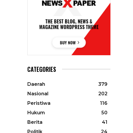
CATEGORIES
Daerah
379
Nasional
202
Peristiwa
116
Hukum
50
Berita
41
Politik
24