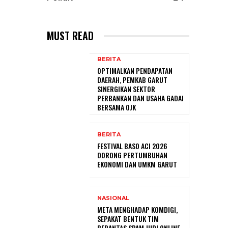
MUST READ
BERITA
OPTIMALKAN PENDAPATAN
DAERAH, PEMKAB GARUT
SINERGIKAN SEKTOR
PERBANKAN DAN USAHA GADAI
BERSAMA OJK
BERITA
FESTIVAL BASO ACI 2026
DORONG PERTUMBUHAN
EKONOMI DAN UMKM GARUT
NASIONAL
META MENGHADAP KOMDIGI,
SEPAKAT BENTUK TIM
BERANTAS SPAM JUDI ONLINE