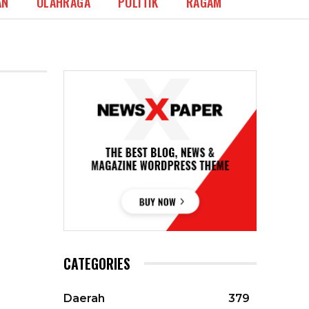
AN
OLAHRAGA
POLITIK
RAGAM
CATEGORIES
Daerah
379