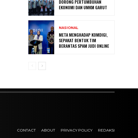
DORONG PERTUMBUHAN
EKONOMI DAN UMKM GARUT
NASIONAL
META MENGHADAP KOMDIGI,
SEPAKAT BENTUK TIM
BERANTAS SPAM JUDI ONLINE
CONTACT
ABOUT
PRIVACY POLICY
REDAKSI