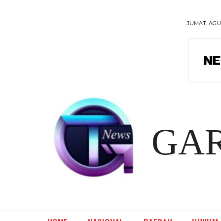
JUMAT, AGUS
GA