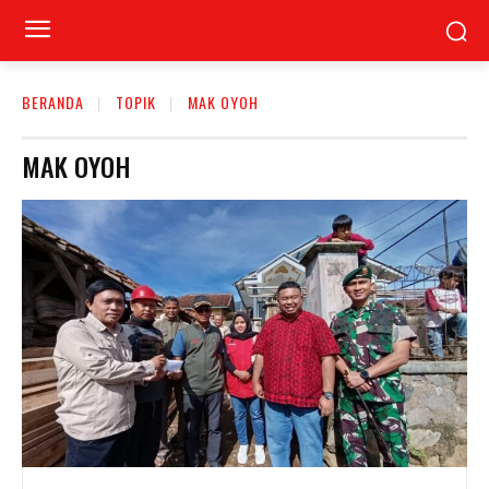
BERANDA
TOPIK
MAK OYOH
MAK OYOH