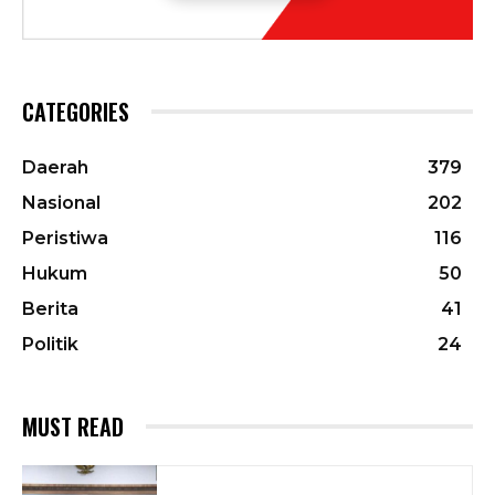
CATEGORIES
Daerah
379
Nasional
202
Peristiwa
116
Hukum
50
Berita
41
Politik
24
MUST READ