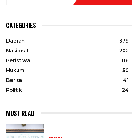
CATEGORIES
Daerah
379
Nasional
202
Peristiwa
116
Hukum
50
Berita
41
Politik
24
MUST READ