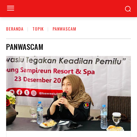
BERANDA
TOPIK
PANWASCAM
PANWASCAM