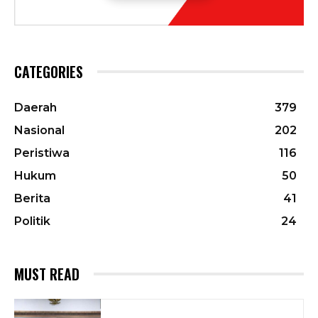
CATEGORIES
Daerah
379
Nasional
202
Peristiwa
116
Hukum
50
Berita
41
Politik
24
MUST READ