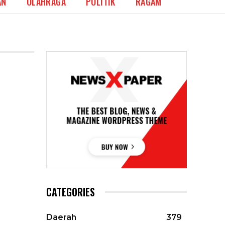
AN
OLAHRAGA
POLITIK
RAGAM
CATEGORIES
Daerah
379