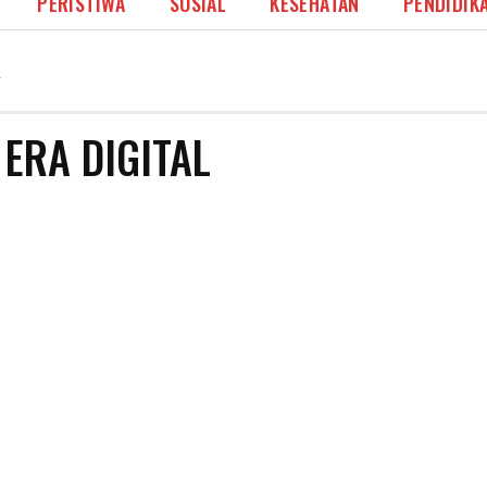
PERISTIWA
SOSIAL
KESEHATAN
PENDIDIK
L
ERA DIGITAL