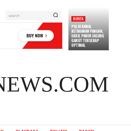
search
BERITA
POLRI KAWAL
KETAHANAN PANGAN,
HASIL PANEN JAGUNG
GARUT TERSERAP
OPTIMAL
NEWS.COM