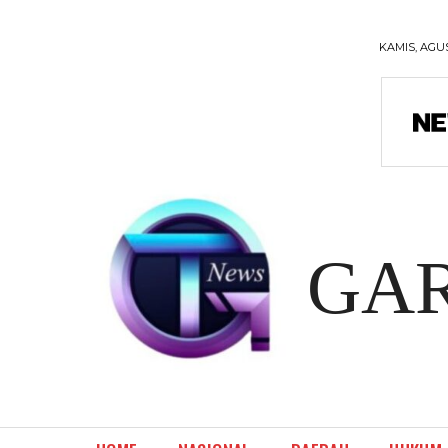
KAMIS, AGUS
GA