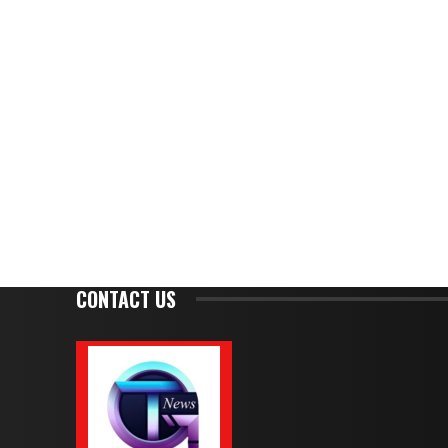
CONTACT US