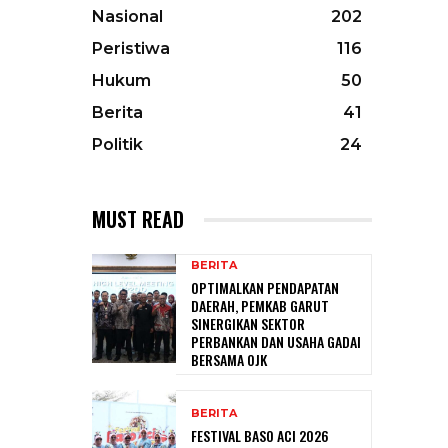
Nasional
202
Peristiwa
116
Hukum
50
Berita
41
Politik
24
MUST READ
BERITA
OPTIMALKAN PENDAPATAN
DAERAH, PEMKAB GARUT
SINERGIKAN SEKTOR
PERBANKAN DAN USAHA GADAI
BERSAMA OJK
BERITA
FESTIVAL BASO ACI 2026