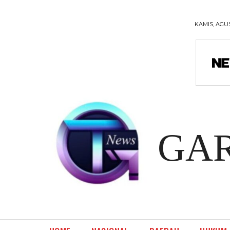
KAMIS, AGUS
GA