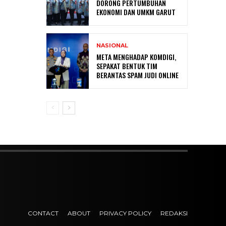
DORONG PERTUMBUHAN
EKONOMI DAN UMKM GARUT
NASIONAL
META MENGHADAP KOMDIGI,
SEPAKAT BENTUK TIM
BERANTAS SPAM JUDI ONLINE
CONTACT
ABOUT
PRIVACY POLICY
REDAKSI