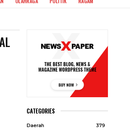
AN
OLAHRAGA
POLITIK
RAGAM
AL
CATEGORIES
Daerah
379