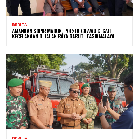
BERITA
AMANKAN SOPIR MABUK, POLSEK CILAWU CEGAH
KECELAKAAN DI JALAN RAYA GARUT–TASIKMALAYA
BERITA