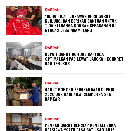
DAERAH
YUDHA PUJA TURNAWAN DPRD GARUT
KUNJUNGI DAN BERIKAN BANTUAN UNTUK
TIGA KELUARGA KORBAN KEBAKARAN DI
RENGAS DESA NGAMPLANG
DAERAH
BUPATI GARUT DORONG BAPENDA
OPTIMALKAN PAD LEWAT LANGKAH KONKRET
DAN TERUKUR
DAERAH
GARUT BORONG PENGHARGAAN DI PKJB
2026 DAN RAIH NILAI SEMPURNA SPM
DAMKAR
DAERAH
PEMKAB GARUT BERSIAP KEMBALI BUKA
BEASISWA “SATU DESA SATU SARJANA”