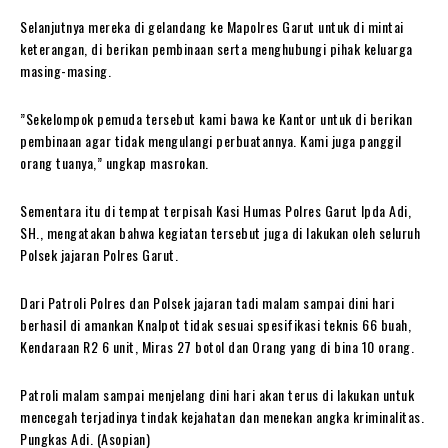
Selanjutnya mereka di gelandang ke Mapolres Garut untuk di mintai
keterangan, di berikan pembinaan serta menghubungi pihak keluarga
masing-masing.
”Sekelompok pemuda tersebut kami bawa ke Kantor untuk di berikan
pembinaan agar tidak mengulangi perbuatannya. Kami juga panggil
orang tuanya,” ungkap masrokan.
Sementara itu di tempat terpisah Kasi Humas Polres Garut Ipda Adi,
SH., mengatakan bahwa kegiatan tersebut juga di lakukan oleh seluruh
Polsek jajaran Polres Garut.
Dari Patroli Polres dan Polsek jajaran tadi malam sampai dini hari
berhasil di amankan Knalpot tidak sesuai spesifikasi teknis 66 buah,
Kendaraan R2 6 unit, Miras 27 botol dan Orang yang di bina 10 orang.
Patroli malam sampai menjelang dini hari akan terus di lakukan untuk
mencegah terjadinya tindak kejahatan dan menekan angka kriminalitas.
Pungkas Adi. (Asopian)