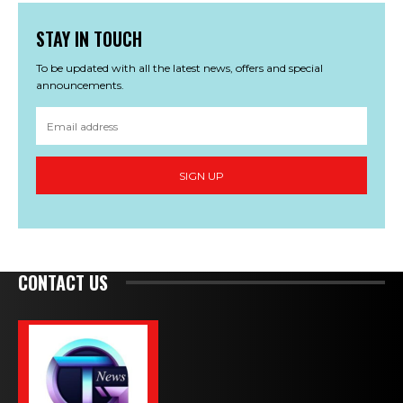
STAY IN TOUCH
To be updated with all the latest news, offers and special
announcements.
SIGN UP
CONTACT US