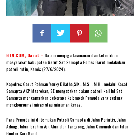
GTN.COM, Garut –
Dalam menjaga keamanan dan ketertiban
masyarakat kabupaten Garut Sat Samapta Polres Garut melakukan
patroli rutin, Kamis (27/6/2024).
Kapolres Garut Rohman Yonky Dilatha,SIK., M.SI., M.H., melalui Kasat
Samapta AKP Masrokan, SE mengatakan dalam patroli kali ini Sat
Samapta mengamankan beberapa kelompok Pemuda yang sedang
mengkonsumsi miras atau minuman keras.
Para Pemuda ini di temukan Patroli Samapta di Jalan Perintis, Jalan
Adung, Jalan Ibrahim Aji, Alun alun Tarogong, Jalan Cimanuk dan Jalan
Guntur Sari Garut.