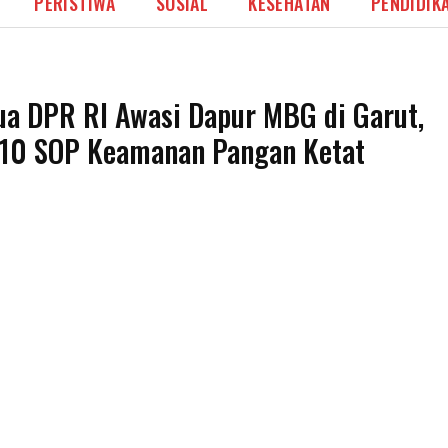
PERISTIWA
SOSIAL
KESEHATAN
PENDIDIK
ua DPR RI Awasi Dapur MBG di Garut,
 10 SOP Keamanan Pangan Ketat