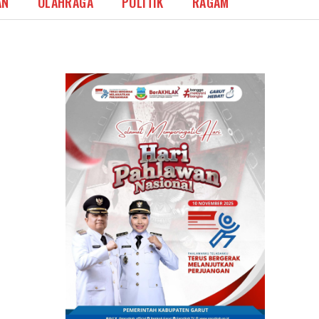
AN
OLAHRAGA
POLITIK
RAGAM