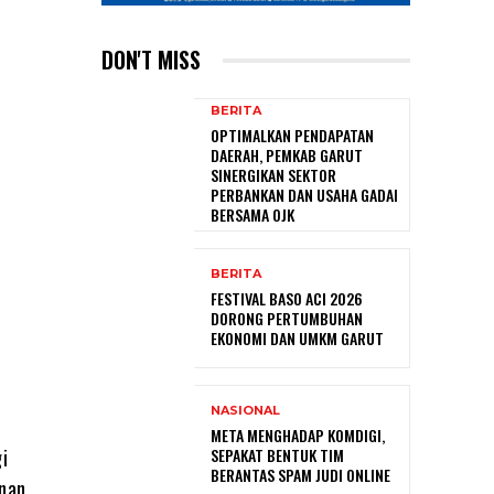
DON'T MISS
BERITA
OPTIMALKAN PENDAPATAN
DAERAH, PEMKAB GARUT
SINERGIKAN SEKTOR
PERBANKAN DAN USAHA GADAI
BERSAMA OJK
BERITA
FESTIVAL BASO ACI 2026
DORONG PERTUMBUHAN
EKONOMI DAN UMKM GARUT
NASIONAL
META MENGHADAP KOMDIGI,
i
SEPAKAT BENTUK TIM
BERANTAS SPAM JUDI ONLINE
anan