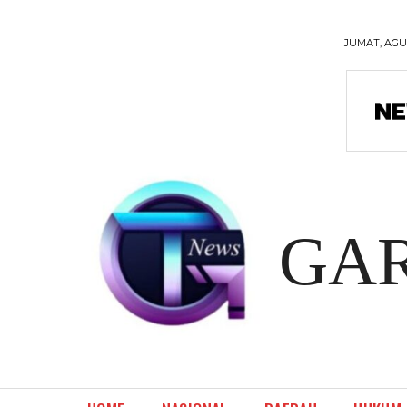
JUMAT, AGUS
GA