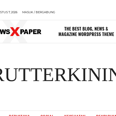
TUS 7, 2026
MASUK / BERGABUNG
RUTTERKINI