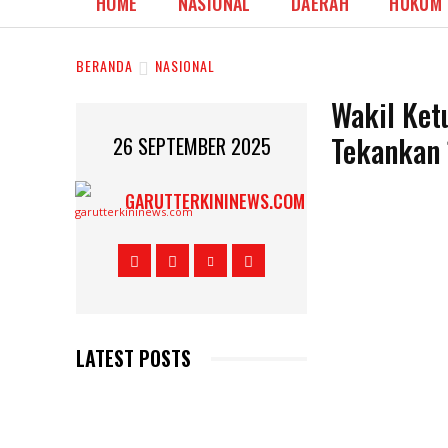
HOME
NASIONAL
DAERAH
HUKUM
BERANDA
NASIONAL
Wakil Ket
Tekankan
26 SEPTEMBER 2025
GARUTTERKININEWS.COM
LATEST POSTS