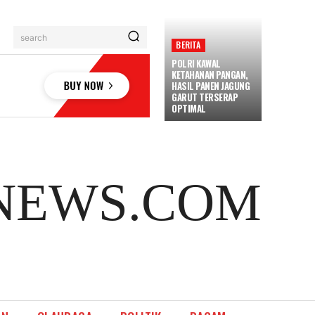
search
BERITA
POLRI KAWAL
KETAHANAN PANGAN,
HASIL PANEN JAGUNG
GARUT TERSERAP
OPTIMAL
NEWS.COM