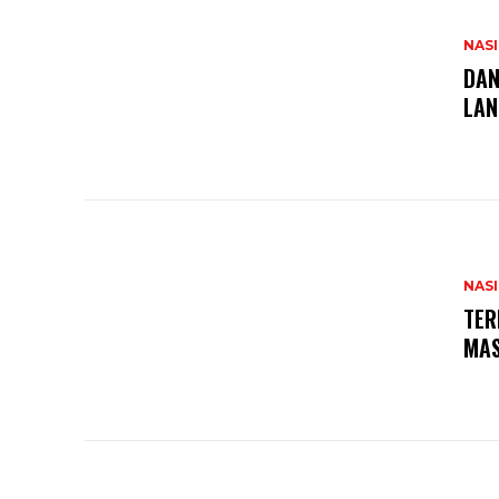
NAS
DAN
LAN
NAS
TER
MAS