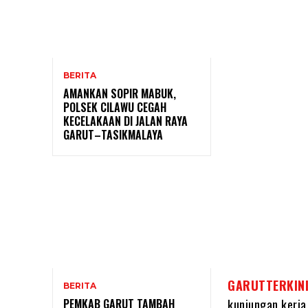
BERITA
AMANKAN SOPIR MABUK,
POLSEK CILAWU CEGAH
KECELAKAAN DI JALAN RAYA
GARUT–TASIKMALAYA
GARUTTERKIN
BERITA
PEMKAB GARUT TAMBAH
kunjungan kerja