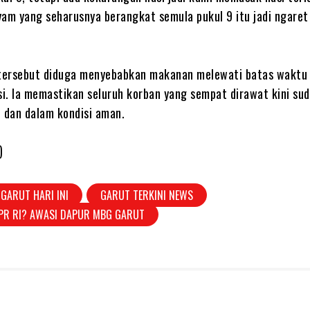
 ayam yang seharusnya berangkat semula pukul 9 itu jadi ngaret
.
 tersebut diduga menyebabkan makanan melewati batas waktu
i. Ia memastikan seluruh korban yang sempat dirawat kini su
h dan dalam kondisi aman.
)
 GARUT HARI INI
GARUT TERKINI NEWS
DPR RI? AWASI DAPUR MBG GARUT