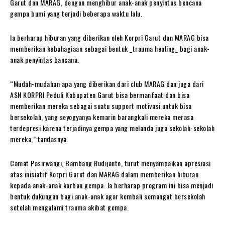
Garut dan MARAG, dengan menghibur anak-anak penyintas bencana
gempa bumi yang terjadi beberapa waktu lalu.
Ia berharap hiburan yang diberikan oleh Korpri Garut dan MARAG bisa
memberikan kebahagiaan sebagai bentuk _trauma healing_ bagi anak-
anak penyintas bancana.
“Mudah-mudahan apa yang diberikan dari club MARAG dan juga dari
ASN KORPRI Peduli Kabupaten Garut bisa bermanfaat dan bisa
memberikan mereka sebagai suatu support motivasi untuk bisa
bersekolah, yang seyogyanya kemarin barangkali mereka merasa
terdepresi karena terjadinya gempa yang melanda juga sekolah-sekolah
mereka,” tandasnya.
Camat Pasirwangi, Bambang Rudijanto, turut menyampaikan apresiasi
atas inisiatif Korpri Garut dan MARAG dalam memberikan hiburan
kepada anak-anak korban gempa. Ia berharap program ini bisa menjadi
bentuk dukungan bagi anak-anak agar kembali semangat bersekolah
setelah mengalami trauma akibat gempa.