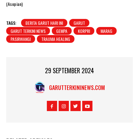
(Asopian)
TAGS:
BERITA GARUT HARI INI
GARUT
GARUT TERKINI NEWS
GEMPA
KORPRI
MARAG
PASIRWANGI
TRAUMA HEALING
29 SEPTEMBER 2024
GARUTTERKININEWS.COM