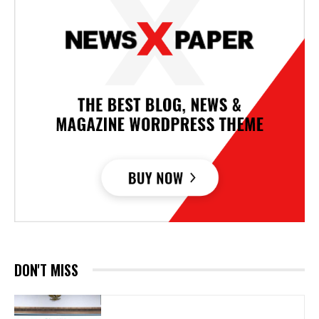
DON'T MISS