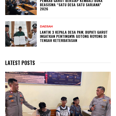
PEMKAB GARUT BERSIAP KEMBALI BUKA
BEASISWA “SATU DESA SATU SARJANA”
2026
DAERAH
LANTIK 3 KEPALA DESA PAW, BUPATI GARUT
INGATKAN PENTINGNYA GOTONG ROYONG DI
TENGAH KETERBATASAN
LATEST POSTS