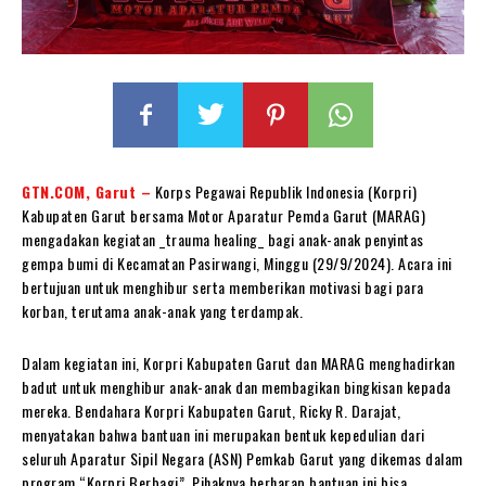
GTN.COM, Garut –
Korps Pegawai Republik Indonesia (Korpri)
Kabupaten Garut bersama Motor Aparatur Pemda Garut (MARAG)
mengadakan kegiatan _trauma healing_ bagi anak-anak penyintas
gempa bumi di Kecamatan Pasirwangi, Minggu (29/9/2024). Acara ini
bertujuan untuk menghibur serta memberikan motivasi bagi para
korban, terutama anak-anak yang terdampak.
Dalam kegiatan ini, Korpri Kabupaten Garut dan MARAG menghadirkan
badut untuk menghibur anak-anak dan membagikan bingkisan kepada
mereka. Bendahara Korpri Kabupaten Garut, Ricky R. Darajat,
menyatakan bahwa bantuan ini merupakan bentuk kepedulian dari
seluruh Aparatur Sipil Negara (ASN) Pemkab Garut yang dikemas dalam
program “Korpri Berbagi”. Pihaknya berharap bantuan ini bisa