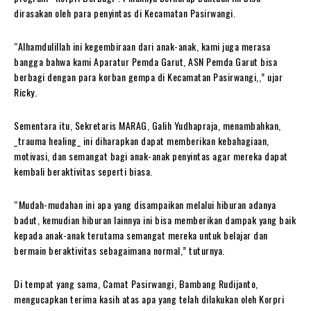
dirasakan oleh para penyintas di Kecamatan Pasirwangi.
“Alhamdulillah ini kegembiraan dari anak-anak, kami juga merasa
bangga bahwa kami Aparatur Pemda Garut, ASN Pemda Garut bisa
berbagi dengan para korban gempa di Kecamatan Pasirwangi,,” ujar
Ricky.
Sementara itu, Sekretaris MARAG, Galih Yudhapraja, menambahkan,
_trauma healing_ ini diharapkan dapat memberikan kebahagiaan,
motivasi, dan semangat bagi anak-anak penyintas agar mereka dapat
kembali beraktivitas seperti biasa.
“Mudah-mudahan ini apa yang disampaikan melalui hiburan adanya
badut, kemudian hiburan lainnya ini bisa memberikan dampak yang baik
kepada anak-anak terutama semangat mereka untuk belajar dan
bermain beraktivitas sebagaimana normal,” tuturnya.
Di tempat yang sama, Camat Pasirwangi, Bambang Rudijanto,
mengucapkan terima kasih atas apa yang telah dilakukan oleh Korpri